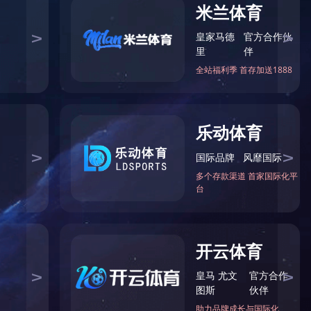
米兰体育平台官方网站-米兰(中
国) 瑞诺丝清洁系列特...