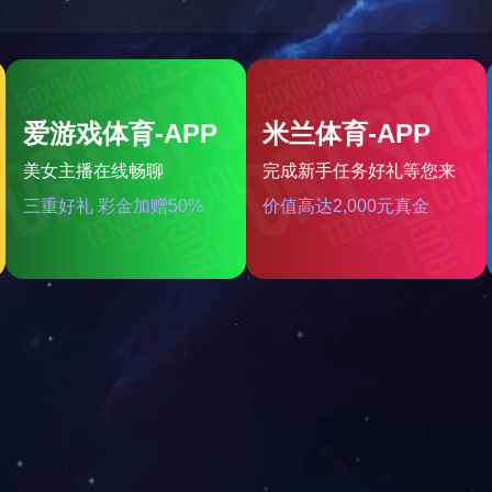
1
米兰体育平台官方网站-米兰(中国)
产品中心
加盟专区
下载专区