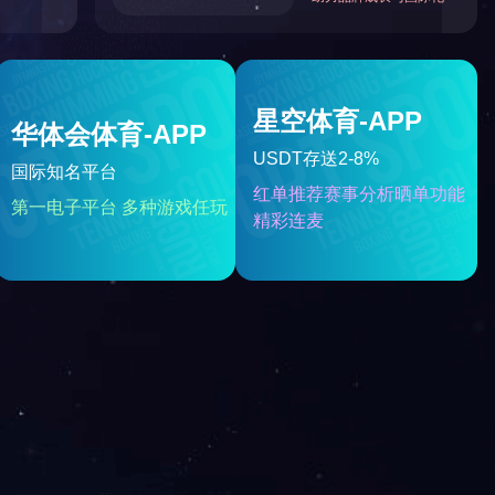
资讯中心
随米兰体育平台