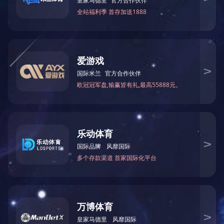
183
12
间
万名
建立米兰体育平台官方网
受助学生
站-米兰(中国) 图书室
公益荣誉
Spread
01.
公益荣誉
2026年荣获-天津市民政局
2026年荣获天津市民政局
颁发的“3A级社会组织证
颁发的“3A级社会组织奖
书”
牌”