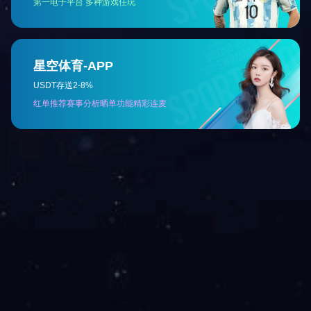
前行的锦旗”
随米兰体育平
- 撒播美丽·奉献健康 -
台官方网站-米
公益基金会
兰(中国) 游世
界
米兰体育平台官方网站-米兰(中国)
产品中心
资讯中心
加盟专区
下载专区
COPYRIGHT©2024 米兰体育平台官方网站-米兰(中国)
法律声明
网站地图