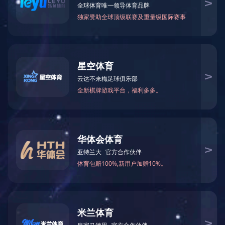
米兰体育平台官方网站
资讯中心
公益基金会
公益基金会
Love
让爱传出去
让爱延续
米兰体育平台官方网站-米兰
基金会公告
(中国) 壹心援助
25
274
6809
个
所
万元
全国省市区
援建米兰体育平台官方网
累计投入爱心资金
站-米兰(中国) 公益学校